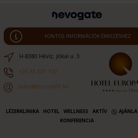
FONTOS INFORMÁCIÓK ÉRKEZÉSHEZ
H-8380 Hévíz, Jókai u. 3
+36 83 501 100
sales@europafit.hu
LÉZERKLINIKA
HOTEL
WELLNESS
AKTÍV
AJÁNL
KONFERENCIA