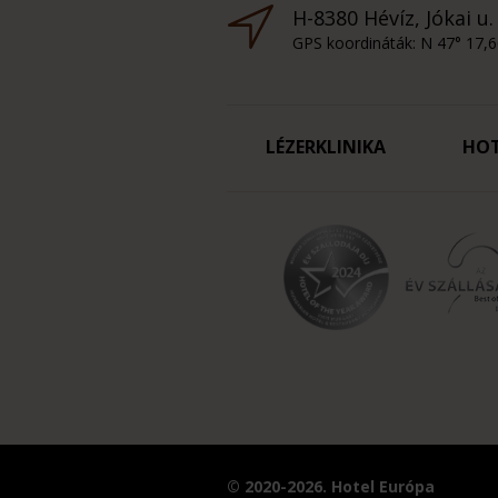
H-8380 Hévíz, Jókai u.
GPS koordináták: N 47° 17,6
LÉZERKLINIKA
HO
© 2020-2026. Hotel Európa