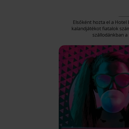
Elsőként hozta el a Hotel 
kalandjátékot fiatalok sz
szállodánkban a