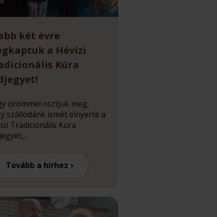
abb két évre
gkaptuk a Hévízi
adicionális Kúra
djegyet!
y örömmel osztjuk meg,
y szállodánk ismét elnyerte a
ízi Tradicionális Kúra
egyet,...
Tovább a hírhez