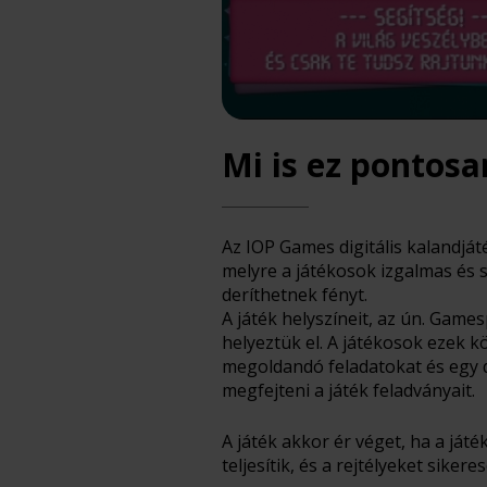
Mi is ez pontosa
Az IOP Games digitális kalandjáté
melyre a játékosok izgalmas és
deríthetnek fényt.
A játék helyszíneit, az ún. Game
helyeztük el. A játékosok ezek 
megoldandó feladatokat és egy dig
megfejteni a játék feladványait.
A játék akkor ér véget, ha a já
teljesítik, és a rejtélyeket sikeres