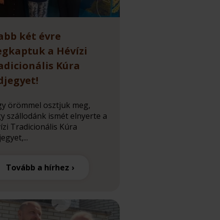
abb két évre
gkaptuk a Hévízi
adicionális Kúra
djegyet!
y örömmel osztjuk meg,
y szállodánk ismét elnyerte a
ízi Tradicionális Kúra
egyet,...
Tovább a hírhez