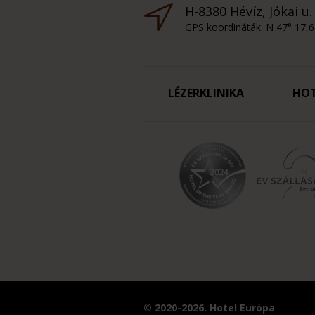
H-8380 Hévíz, Jókai u.
GPS koordináták: N 47° 17,6
LÉZERKLINIKA
HO
© 2020-2026. Hotel Európa