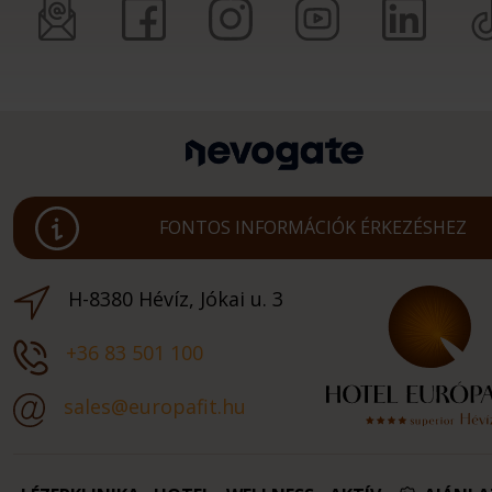
FONTOS INFORMÁCIÓK ÉRKEZÉSHEZ
H-8380 Hévíz, Jókai u. 3
+36 83 501 100
sales@europafit.hu