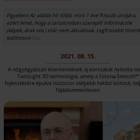
Figyelem! Az alábbi hír több, mint 1 éve frissült utoljára,
ezért lehet, hogy a tartalomban szereplő információk
(képek, árak stb.) már nem aktuálisak. Legfrissebb hírein
kattintson
ide
.
2021. 08. 15.
A nőgyógyászati lézerkezelések új korszakát nyitotta m
TwinLight 3D technológia, amely a Fotona Smooth™
fejlesztésére épülve húszszor mélyebb hatást biztosít, tel
fájdalommentesen.