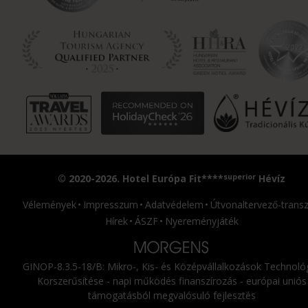
superior
© 2020-2026. Hotel Európa Fit****
Hévíz
Vélemények
Impresszum
Adatvédelem
Útvonaltervező-transz
Hírek
ÁSZF
Nyereményjáték
GINOP-8.3.5-18/B: Mikro-, Kis- és Középvállalkozások Technológ
Korszerűsítése - napi működés finanszírozás - európai uniós
támogatásból megvalósuló fejlesztés