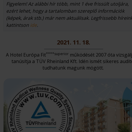
Figyelem! Az alábbi hír több, mint 1 éve frissült utoljára,
ezért lehet, hogy a tartalomban szereplő információk
(képek, árak stb.) már nem aktuálisak. Legfrissebb hírein
kattintson
ide
.
2021. 11. 18.
****superior
A Hotel Európa Fit
működését 2007 óta vizsgálj
tanúsítja a TÜV Rheinland Kft. Idén ismét sikeres audit
tudhatunk magunk mögött.