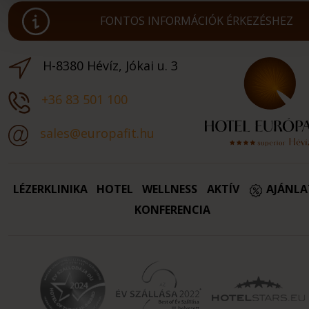
FONTOS INFORMÁCIÓK ÉRKEZÉSHEZ
H-8380 Hévíz, Jókai u. 3
+36 83 501 100
sales@europafit.hu
LÉZERKLINIKA
HOTEL
WELLNESS
AKTÍV
AJÁNL
KONFERENCIA