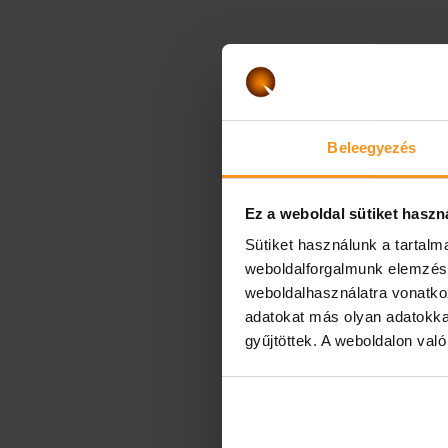
Beleegyezés
Ez a weboldal sütiket haszn
Sütiket használunk a tartal
weboldalforgalmunk elemzésé
weboldalhasználatra vonatko
adatokat más olyan adatokka
gyűjtöttek. A weboldalon val