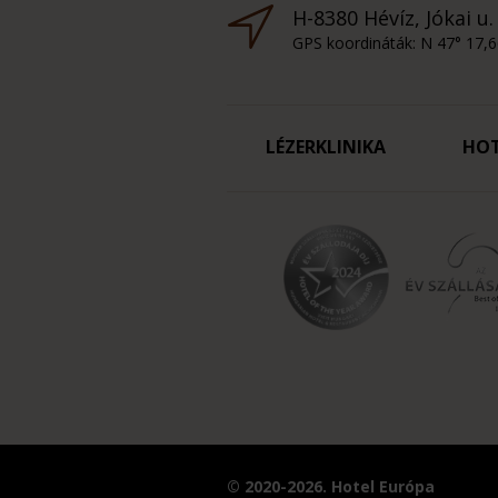
H-8380 Hévíz, Jókai u.
GPS koordináták: N 47° 17,6
LÉZERKLINIKA
HO
© 2020-2026. Hotel Európa