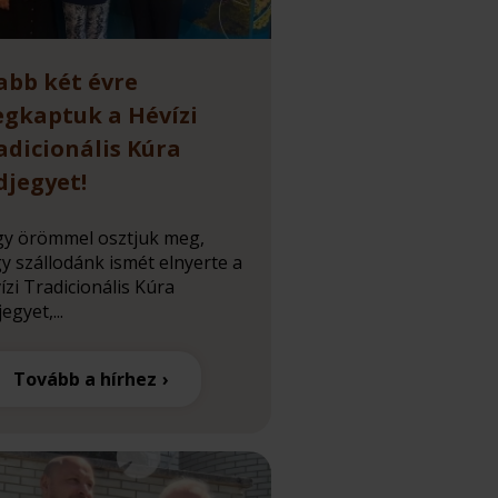
abb két évre
gkaptuk a Hévízi
adicionális Kúra
djegyet!
y örömmel osztjuk meg,
y szállodánk ismét elnyerte a
ízi Tradicionális Kúra
egyet,...
Tovább a hírhez