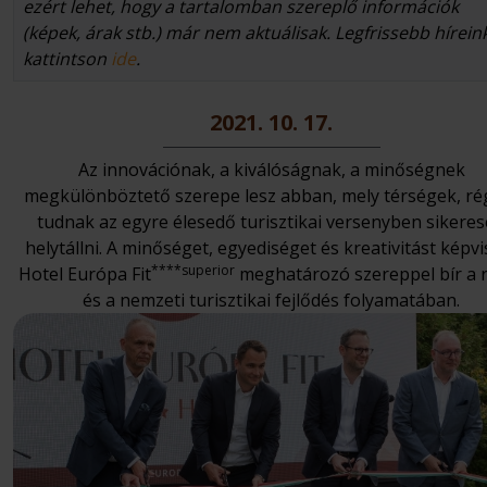
ezért lehet, hogy a tartalomban szereplő információk
(képek, árak stb.) már nem aktuálisak. Legfrissebb hírein
kattintson
ide
.
2021. 10. 17.
Az innovációnak, a kiválóságnak, a minőségnek
megkülönböztető szerepe lesz abban, mely térségek, ré
tudnak az egyre élesedő turisztikai versenyben sikere
helytállni. A minőséget, egyediséget és kreativitást képvi
****superior
Hotel Európa Fit
meghatározó szereppel bír a 
és a nemzeti turisztikai fejlődés folyamatában.