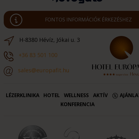
FONTOS INFORMÁCIÓK ÉRKEZÉSHEZ
H-8380 Hévíz, Jókai u. 3
+36 83 501 100
sales@europafit.hu
LÉZERKLINIKA
HOTEL
WELLNESS
AKTÍV
AJÁNL
KONFERENCIA