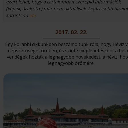
ezért lehet, hogy a tartalomban szereplő információk
(képek, árak stb.) már nem aktuálisak. Legfrissebb hírein
kattintson
ide
.
2017. 02. 22.
Egy korábbi cikkünkben beszámoltunk róla, hogy Hévíz 
népszerűsége töretlen, és szinte meglepetésként a belf
vendégek hozták a legnagyobb növekedést, a hévízi hot
legnagyobb örömére.