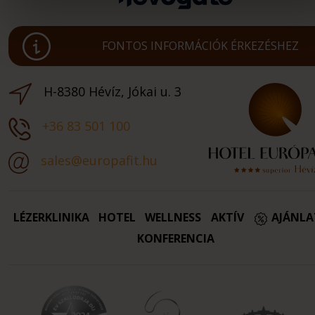
FONTOS INFORMÁCIÓK ÉRKEZÉSHEZ
H-8380 Hévíz, Jókai u. 3
+36 83 501 100
sales@europafit.hu
LÉZERKLINIKA
HOTEL
WELLNESS
AKTÍV
AJÁNL
KONFERENCIA